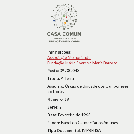
Instituições:
Associação Memoriando
Fundação Mário Soares e Maria Barroso
Pasta:
09700.043
Título:
A Terra
Assunto:
Órgão de Unidade dos Camponeses
do Norte.
Número:
18
Série:
2
Data:
Fevereiro de 1968
Fundo:
Isabel do Carmo/Carlos Antunes
Tipo Documental:
IMPRENSA