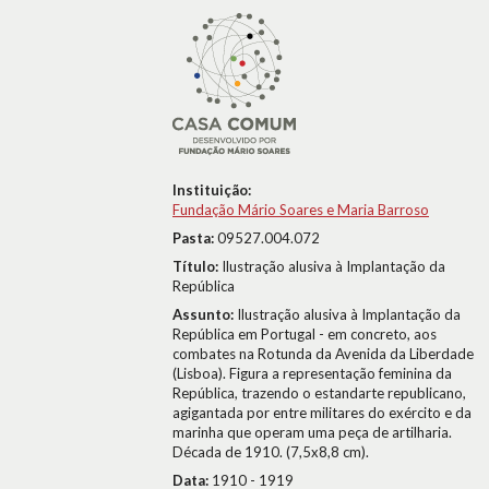
Instituição:
Fundação Mário Soares e Maria Barroso
Pasta:
09527.004.072
Título:
Ilustração alusiva à Implantação da
República
Assunto:
Ilustração alusiva à Implantação da
República em Portugal - em concreto, aos
combates na Rotunda da Avenida da Liberdade
(Lisboa). Figura a representação feminina da
República, trazendo o estandarte republicano,
agigantada por entre militares do exército e da
marinha que operam uma peça de artilharia.
Década de 1910. (7,5x8,8 cm).
Data:
1910 - 1919