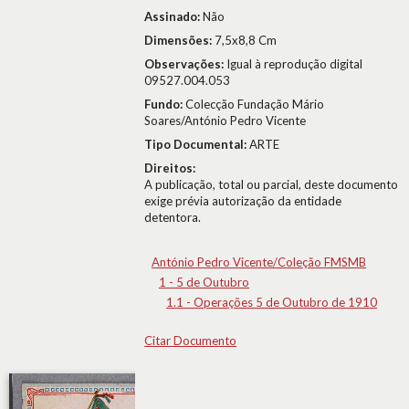
Assinado:
Não
Dimensões:
7,5x8,8 Cm
Observações:
Igual à reprodução digital
09527.004.053
Fundo:
Colecção Fundação Mário
Soares/António Pedro Vicente
Tipo Documental:
ARTE
Direitos:
A publicação, total ou parcial, deste documento
exige prévia autorização da entidade
detentora.
António Pedro Vicente/Coleção FMSMB
1 - 5 de Outubro
1.1 - Operações 5 de Outubro de 1910
Citar Documento