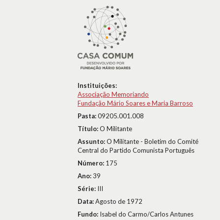
Instituições:
Associação Memoriando
Fundação Mário Soares e Maria Barroso
Pasta:
09205.001.008
Título:
O Militante
Assunto:
O Militante - Boletim do Comité
Central do Partido Comunista Português
Número:
175
Ano:
39
Série:
III
Data:
Agosto de 1972
Fundo:
Isabel do Carmo/Carlos Antunes