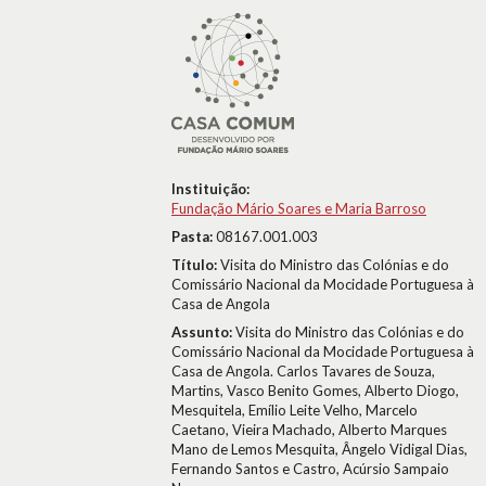
Instituição:
Fundação Mário Soares e Maria Barroso
Pasta:
08167.001.003
Título:
Visita do Ministro das Colónias e do
Comissário Nacional da Mocidade Portuguesa à
Casa de Angola
Assunto:
Visita do Ministro das Colónias e do
Comissário Nacional da Mocidade Portuguesa à
Casa de Angola. Carlos Tavares de Souza,
Martins, Vasco Benito Gomes, Alberto Diogo,
Mesquitela, Emílio Leite Velho, Marcelo
Caetano, Vieira Machado, Alberto Marques
Mano de Lemos Mesquita, Ângelo Vidigal Dias,
Fernando Santos e Castro, Acúrsio Sampaio