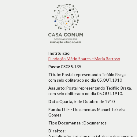
Instituição:
Fundação Mário Soares e Maria Barroso
Pasta:
08085.135
Título:
Postal representando Teófilo Braga
com selo obliterado no dia 05.OUT.1910
Assunto:
Postal representando Teófilio Braga,
com selo obliterado no dia 05.OUT.1910.
Data:
Quarta, 5 de Outubro de 1910
Fundo:
DTE - Documentos Manuel Teixeira
Gomes
Tipo Documental:
Documentos
Direitos:
A publicação, total ou parcial, deste documento