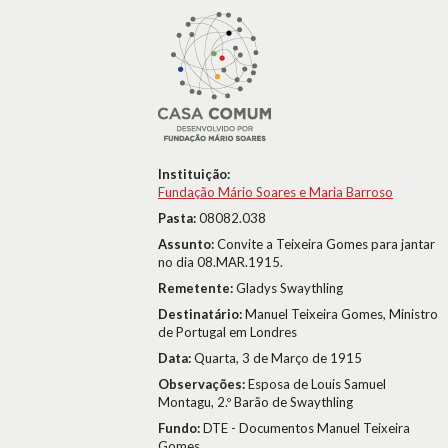
Instituição:
Fundação Mário Soares e Maria Barroso
Pasta:
08082.038
Assunto:
Convite a Teixeira Gomes para jantar
no dia 08.MAR.1915.
Remetente:
Gladys Swaythling
Destinatário:
Manuel Teixeira Gomes, Ministro
de Portugal em Londres
Data:
Quarta, 3 de Março de 1915
Observações:
Esposa de Louis Samuel
Montagu, 2.º Barão de Swaythling
Fundo:
DTE - Documentos Manuel Teixeira
Gomes