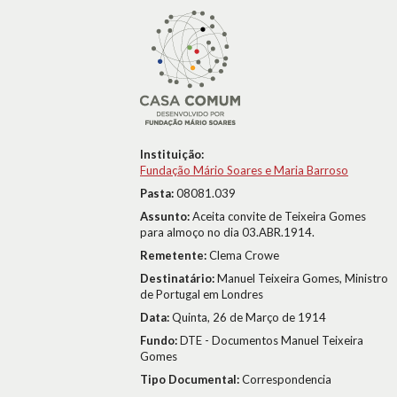
Instituição:
Fundação Mário Soares e Maria Barroso
Pasta:
08081.039
Assunto:
Aceita convite de Teixeira Gomes
para almoço no dia 03.ABR.1914.
Remetente:
Clema Crowe
Destinatário:
Manuel Teixeira Gomes, Ministro
de Portugal em Londres
Data:
Quinta, 26 de Março de 1914
Fundo:
DTE - Documentos Manuel Teixeira
Gomes
Tipo Documental:
Correspondencia