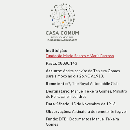
Instituição:
Fundação Mário Soares e Maria Barroso
Pasta:
08080.143
Assunto:
Aceita convite de Teixeira Gomes
para almoço no dia 26.NOV.1913.
Remetente:
?, The Royal Automobile Club
Destinatário:
Manuel Teixeira Gomes, Ministro
de Portugal em Londres
Data:
Sábado, 15 de Novembro de 1913
Observações:
Assinatura do remetente ilegível
Fundo:
DTE - Documentos Manuel Teixeira
Gomes