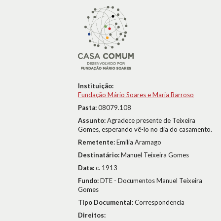
Instituição:
Fundação Mário Soares e Maria Barroso
Pasta:
08079.108
Assunto:
Agradece presente de Teixeira
Gomes, esperando vê-lo no dia do casamento.
Remetente:
Emilia Aramago
Destinatário:
Manuel Teixeira Gomes
Data:
c. 1913
Fundo:
DTE - Documentos Manuel Teixeira
Gomes
Tipo Documental:
Correspondencia
Direitos: