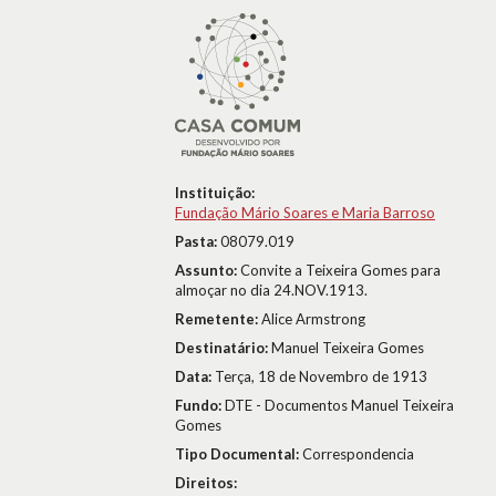
Instituição:
Fundação Mário Soares e Maria Barroso
Pasta:
08079.019
Assunto:
Convite a Teixeira Gomes para
almoçar no dia 24.NOV.1913.
Remetente:
Alice Armstrong
Destinatário:
Manuel Teixeira Gomes
Data:
Terça, 18 de Novembro de 1913
Fundo:
DTE - Documentos Manuel Teixeira
Gomes
Tipo Documental:
Correspondencia
Direitos: