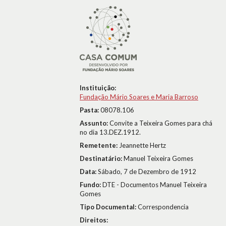
Instituição:
Fundação Mário Soares e Maria Barroso
Pasta:
08078.106
Assunto:
Convite a Teixeira Gomes para chá
no dia 13.DEZ.1912.
Remetente:
Jeannette Hertz
Destinatário:
Manuel Teixeira Gomes
Data:
Sábado, 7 de Dezembro de 1912
Fundo:
DTE - Documentos Manuel Teixeira
Gomes
Tipo Documental:
Correspondencia
Direitos: