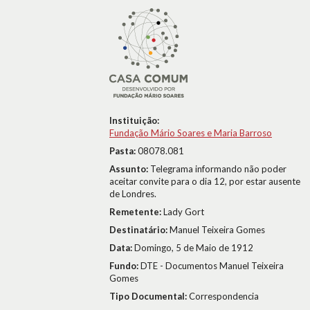
Instituição:
Fundação Mário Soares e Maria Barroso
Pasta:
08078.081
Assunto:
Telegrama informando não poder
aceitar convite para o dia 12, por estar ausente
de Londres.
Remetente:
Lady Gort
Destinatário:
Manuel Teixeira Gomes
Data:
Domingo, 5 de Maio de 1912
Fundo:
DTE - Documentos Manuel Teixeira
Gomes
Tipo Documental:
Correspondencia