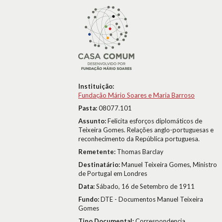
Instituição:
Fundação Mário Soares e Maria Barroso
Pasta:
08077.101
Assunto:
Felicita esforços diplomáticos de
Teixeira Gomes. Relações anglo-portuguesas e
reconhecimento da República portuguesa.
Remetente:
Thomas Barclay
Destinatário:
Manuel Teixeira Gomes, Ministro
de Portugal em Londres
Data:
Sábado, 16 de Setembro de 1911
Fundo:
DTE - Documentos Manuel Teixeira
Gomes
Tipo Documental:
Correspondencia