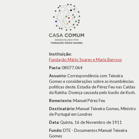
Instituição:
Fundação Mário Soares e Maria Barroso
Pasta:
08077.064
Assunto:
Correspondência com Teixeira
Gomes e considerações sobre as incumbências
políticas deste. Estadia de Pérez Feu nas Caldas
da Rainha. Doença causada pelo bacilo de Koch.
Remetente:
Manuel Pérez Feu
Destinatário:
Manuel Teixeira Gomes, Ministro
de Portugal em Londres
Data:
Quinta, 16 de Novembro de 1911
Fundo:
DTE - Documentos Manuel Teixeira
Gomes