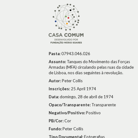
Pasta:
07943.046.026
Assunto:
Tanques do Movimento das Forças
Armadas (MFA) circulando pelas ruas da cidade
de Lisboa, nos dias seguintes à revolução.
Autor:
Peter Collis
Inscrições:
25 April 1974
Data:
domingo, 28 de abril de 1974
Opaco/Transparente:
Transparente
Negativo/Positivo:
Positivo
PB/Cor:
Cor
Fundo:
Peter Collis
Tipo Documental:
Fotografias