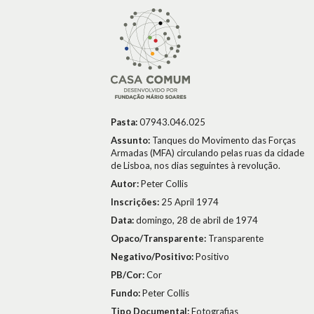
Pasta:
07943.046.025
Assunto:
Tanques do Movimento das Forças
Armadas (MFA) circulando pelas ruas da cidade
de Lisboa, nos dias seguintes à revolução.
Autor:
Peter Collis
Inscrições:
25 April 1974
Data:
domingo, 28 de abril de 1974
Opaco/Transparente:
Transparente
Negativo/Positivo:
Positivo
PB/Cor:
Cor
Fundo:
Peter Collis
Tipo Documental:
Fotografias