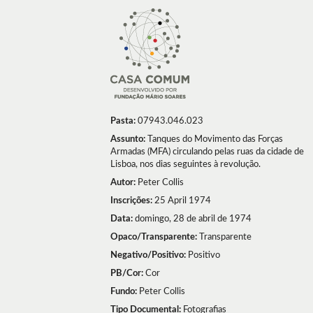
Pasta:
07943.046.023
Assunto:
Tanques do Movimento das Forças
Armadas (MFA) circulando pelas ruas da cidade de
Lisboa, nos dias seguintes à revolução.
Autor:
Peter Collis
Inscrições:
25 April 1974
Data:
domingo, 28 de abril de 1974
Opaco/Transparente:
Transparente
Negativo/Positivo:
Positivo
PB/Cor:
Cor
Fundo:
Peter Collis
Tipo Documental:
Fotografias