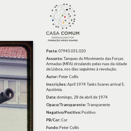
Pasta:
07943.031.020
Assunto:
Tanques do Movimento das Forças
Armadas (MFA) circulando pelas ruas da cidade
de Lisboa, nos dias seguintes à revolução.
Autor:
Peter Collis
Inscrições:
April 1974 Tanks Soares arrival S.
Apolónia.
Data:
domingo, 28 de abril de 1974
Opaco/Transparente:
Transparente
Negativo/Positivo:
Positivo
PB/Cor:
Cor
Fundo:
Peter Collis