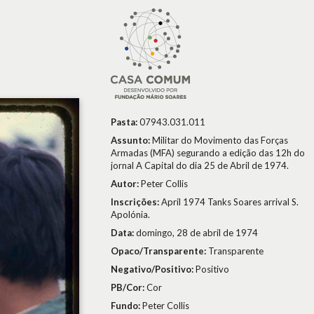
Pasta:
07943.031.011
Assunto:
Militar do Movimento das Forças
Armadas (MFA) segurando a edição das 12h do
jornal A Capital do dia 25 de Abril de 1974.
Autor:
Peter Collis
Inscrições:
April 1974 Tanks Soares arrival S.
Apolónia.
Data:
domingo, 28 de abril de 1974
Opaco/Transparente:
Transparente
Negativo/Positivo:
Positivo
PB/Cor:
Cor
Fundo:
Peter Collis