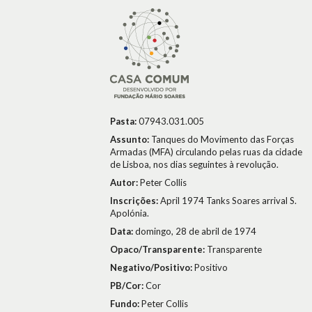
Pasta:
07943.031.005
Assunto:
Tanques do Movimento das Forças
Armadas (MFA) circulando pelas ruas da cidade
de Lisboa, nos dias seguintes à revolução.
Autor:
Peter Collis
Inscrições:
April 1974 Tanks Soares arrival S.
Apolónia.
Data:
domingo, 28 de abril de 1974
Opaco/Transparente:
Transparente
Negativo/Positivo:
Positivo
PB/Cor:
Cor
Fundo:
Peter Collis