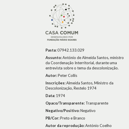
Pasta:
07942.133.029
Assunto:
António de Almeida Santos, ministro
da Coordenação Interritorial, durante uma
entrevista sobre o tema da descolonização.
Autor:
Peter Collis
Inscrições:
Almeida Santos, Ministro da
Descolonização, Restelo 1974
Data:
1974
Opaco/Transparente:
Transparente
Negativo/Positivo:
Negativo
PB/Cor:
Preto e Branco
Autor da reprodução:
António Coelho