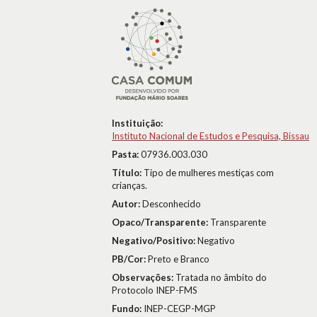
Instituição:
Instituto Nacional de Estudos e Pesquisa, Bissau
Pasta:
07936.003.030
Título:
Tipo de mulheres mestiças com
crianças.
Autor:
Desconhecido
Opaco/Transparente:
Transparente
Negativo/Positivo:
Negativo
PB/Cor:
Preto e Branco
Observações:
Tratada no âmbito do
Protocolo INEP-FMS
Fundo:
INEP-CEGP-MGP