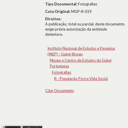
Tipo Documental:
Fotografias
Cota Original:
MGP-R-019
Direitos:
A publicação, total ou parcial, deste documento
exige prévia autorização da entidade
detentora.
Instituto Nacional de Estudos e Pesquisa
(INEP) - Guiné-Bissau
Museu e Centro de Estudos da Guiné
Portuguesa
Fotografias
R - População Port.e Vida Social
Citar Documento