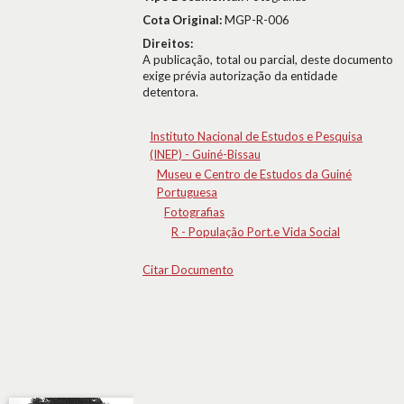
Cota Original:
MGP-R-006
Direitos:
A publicação, total ou parcial, deste documento
exige prévia autorização da entidade
detentora.
Instituto Nacional de Estudos e Pesquisa
(INEP) - Guiné-Bissau
Museu e Centro de Estudos da Guiné
Portuguesa
Fotografias
R - População Port.e Vida Social
Citar Documento