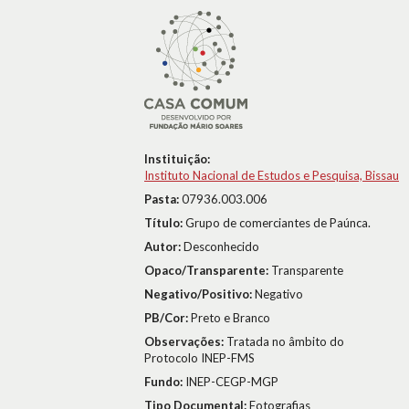
Instituição:
Instituto Nacional de Estudos e Pesquisa, Bissau
Pasta:
07936.003.006
Título:
Grupo de comerciantes de Paúnca.
Autor:
Desconhecido
Opaco/Transparente:
Transparente
Negativo/Positivo:
Negativo
PB/Cor:
Preto e Branco
Observações:
Tratada no âmbito do
Protocolo INEP-FMS
Fundo:
INEP-CEGP-MGP
Tipo Documental:
Fotografias