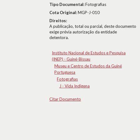
Tipo Documental:
Fotografias
Cota Original:
MGP-J-010
Direitos:
A publicação, total ou parcial, deste documento
exige prévia autorização da entidade
detentora.
Instituto Nacional de Estudos e Pesquisa
(INEP) - Guiné-Bissau
Museu e Centro de Estudos da Guiné
Portuguesa
Fotografias
J - Vida Indígena
Citar Documento