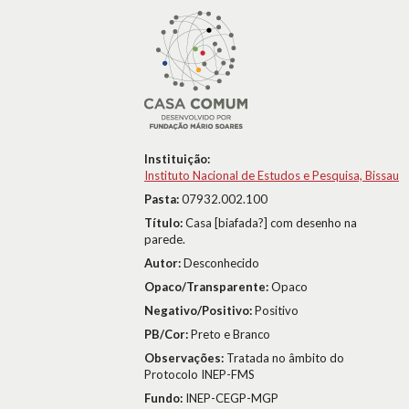
Instituição:
Instituto Nacional de Estudos e Pesquisa, Bissau
Pasta:
07932.002.100
Título:
Casa [biafada?] com desenho na
parede.
Autor:
Desconhecido
Opaco/Transparente:
Opaco
Negativo/Positivo:
Positivo
PB/Cor:
Preto e Branco
Observações:
Tratada no âmbito do
Protocolo INEP-FMS
Fundo:
INEP-CEGP-MGP