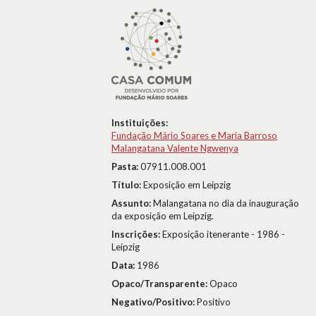
Instituições:
Fundação Mário Soares e Maria Barroso
Malangatana Valente Ngwenya
Pasta:
07911.008.001
Título:
Exposição em Leipzig
Assunto:
Malangatana no dia da inauguração
da exposição em Leipzig.
Inscrições:
Exposição itenerante - 1986 -
Leipzig
Data:
1986
Opaco/Transparente:
Opaco
Negativo/Positivo:
Positivo