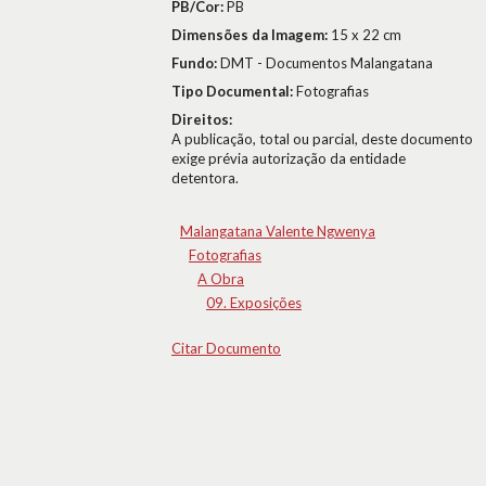
PB/Cor:
PB
Dimensões da Imagem:
15 x 22 cm
Fundo:
DMT - Documentos Malangatana
Tipo Documental:
Fotografias
Direitos:
A publicação, total ou parcial, deste documento
exige prévia autorização da entidade
detentora.
Malangatana Valente Ngwenya
Fotografias
A Obra
09. Exposições
Citar Documento