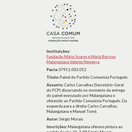
Instituições:
Fundação Mário Soares e Maria Barroso
Malangatana Valente Ngwenya
Pasta:
07911.003.012
Título:
Painel do Partido Comunista Português
Assunto:
Carlos Carvalhas (Secretário-Geral
do PCP) discursando no momento da entrega
do painel executado por Malangatana e
oferecido ao Partido Comunista Português. Da
esquerda para a direita Carlos Carvalhas,
Malangatana e Manuel Tomé.
Autor:
Sérgio Morais
Inscrições:
Malangatana oferece pintura ao