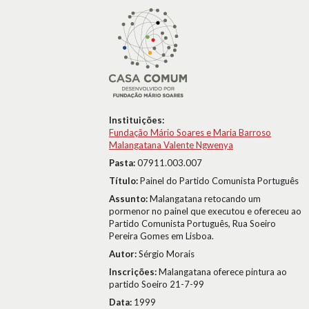
Instituições:
Fundação Mário Soares e Maria Barroso
Malangatana Valente Ngwenya
Pasta:
07911.003.007
Título:
Painel do Partido Comunista Português
Assunto:
Malangatana retocando um
pormenor no painel que executou e ofereceu ao
Partido Comunista Português, Rua Soeiro
Pereira Gomes em Lisboa.
Autor:
Sérgio Morais
Inscrições:
Malangatana oferece pintura ao
partido Soeiro 21-7-99
Data:
1999