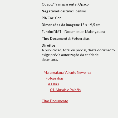
Opaco/Transparente:
Opaco
Negativo/Positivo:
Positivo
PB/Cor:
Cor
Dimensões da Imagem:
15 x 19,5 cm
Fundo:
DMT - Documentos Malangatana
Tipo Documental:
Fotografias
Direitos:
A publicação, total ou parcial, deste documento
exige prévia autorização da entidade
detentora.
Malangatana Valente Ngwenya
Fotografias
A Obra
04. Murais e Painéis
Citar Documento