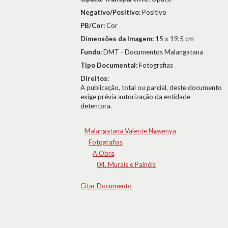
Negativo/Positivo:
Positivo
PB/Cor:
Cor
Dimensões da Imagem:
15 x 19,5 cm
Fundo:
DMT - Documentos Malangatana
Tipo Documental:
Fotografias
Direitos:
A publicação, total ou parcial, deste documento
exige prévia autorização da entidade
detentora.
Malangatana Valente Ngwenya
Fotografias
A Obra
04. Murais e Painéis
Citar Documento