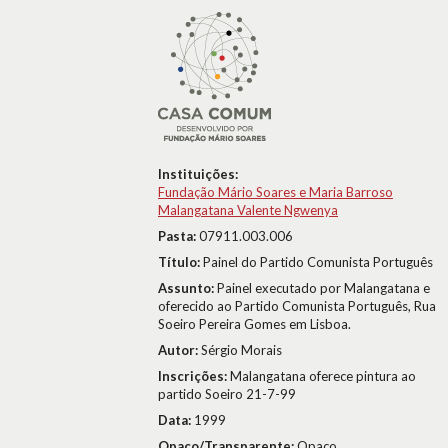
Instituições:
Fundação Mário Soares e Maria Barroso
Malangatana Valente Ngwenya
Pasta:
07911.003.006
Título:
Painel do Partido Comunista Português
Assunto:
Painel executado por Malangatana e
oferecido ao Partido Comunista Português, Rua
Soeiro Pereira Gomes em Lisboa.
Autor:
Sérgio Morais
Inscrições:
Malangatana oferece pintura ao
partido Soeiro 21-7-99
Data:
1999
Opaco/Transparente:
Opaco