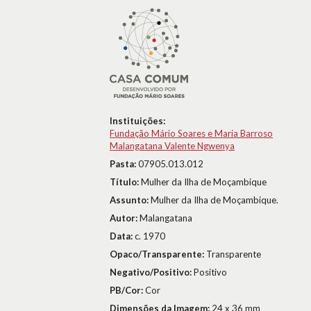
Instituições:
Fundação Mário Soares e Maria Barroso
Malangatana Valente Ngwenya
Pasta:
07905.013.012
Título:
Mulher da Ilha de Moçambique
Assunto:
Mulher da Ilha de Moçambique.
Autor:
Malangatana
Data:
c. 1970
Opaco/Transparente:
Transparente
Negativo/Positivo:
Positivo
PB/Cor:
Cor
Dimensões da Imagem:
24 x 36 mm