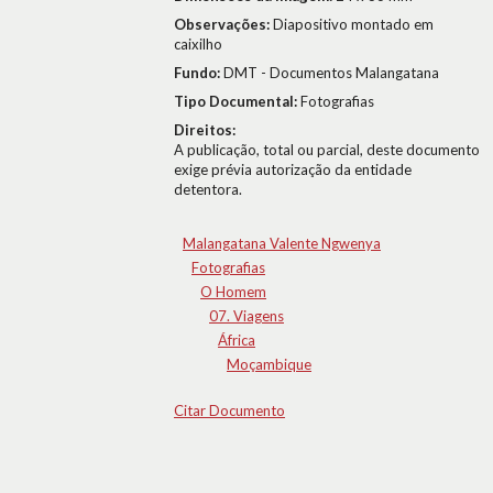
Observações:
Diapositivo montado em
caixilho
Fundo:
DMT - Documentos Malangatana
Tipo Documental:
Fotografias
Direitos:
A publicação, total ou parcial, deste documento
exige prévia autorização da entidade
detentora.
Malangatana Valente Ngwenya
Fotografias
O Homem
07. Viagens
África
Moçambique
Citar Documento