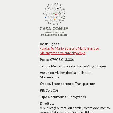
Instituições:
Fundação Mário Soares e Maria Barroso
Malangatana Valente Ngwenya
Pasta:
07905.013.006
Título:
Mulher tipica da Ilha de Moçambique
Assunto:
Mulher tippica da Ilha de
Moçambique
Opaco/Transparente:
Transparente
PB/Cor:
Cor
Tipo Documental:
Fotografias
Direitos:
A publicação, total ou parcial, deste documento
exige prévia autorização da entidade