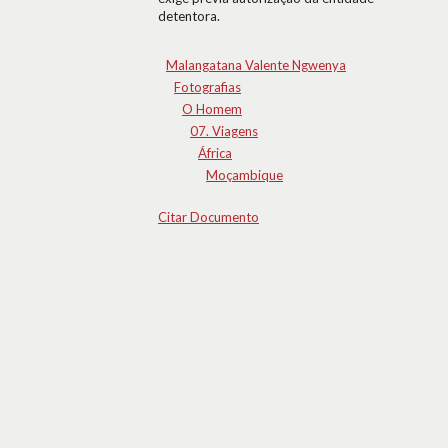
detentora.
Malangatana Valente Ngwenya
Fotografias
O Homem
07. Viagens
África
Moçambique
Citar Documento