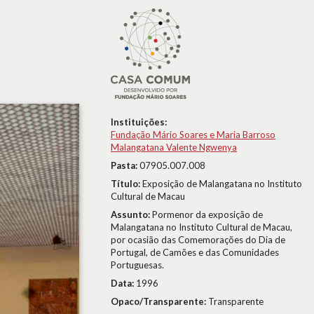
Instituições:
Fundação Mário Soares e Maria Barroso
Malangatana Valente Ngwenya
Pasta:
07905.007.008
Título:
Exposição de Malangatana no Instituto
Cultural de Macau
Assunto:
Pormenor da exposição de
Malangatana no Instituto Cultural de Macau,
por ocasião das Comemorações do Dia de
Portugal, de Camões e das Comunidades
Portuguesas.
Data:
1996
Opaco/Transparente:
Transparente