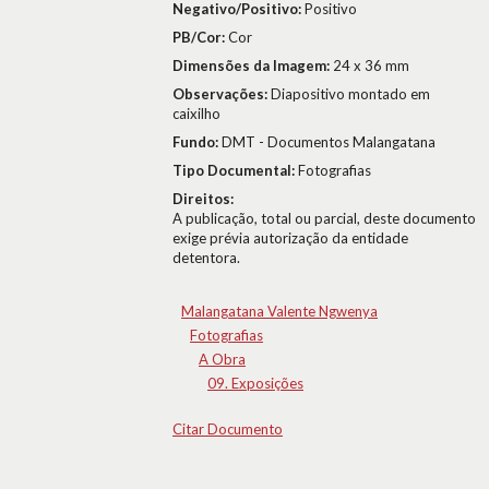
Negativo/Positivo:
Positivo
PB/Cor:
Cor
Dimensões da Imagem:
24 x 36 mm
Observações:
Diapositivo montado em
caixilho
Fundo:
DMT - Documentos Malangatana
Tipo Documental:
Fotografias
Direitos:
A publicação, total ou parcial, deste documento
exige prévia autorização da entidade
detentora.
Malangatana Valente Ngwenya
Fotografias
A Obra
09. Exposições
Citar Documento