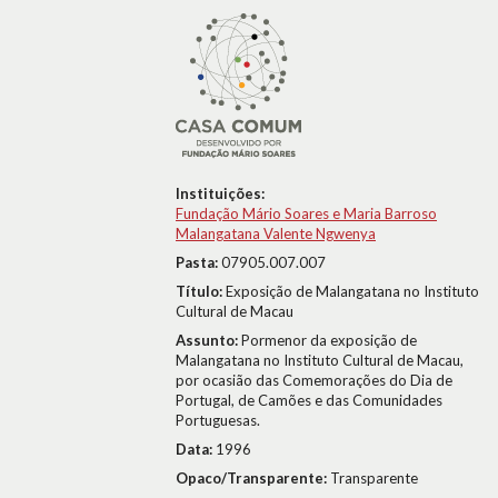
Instituições:
Fundação Mário Soares e Maria Barroso
Malangatana Valente Ngwenya
Pasta:
07905.007.007
Título:
Exposição de Malangatana no Instituto
Cultural de Macau
Assunto:
Pormenor da exposição de
Malangatana no Instituto Cultural de Macau,
por ocasião das Comemorações do Dia de
Portugal, de Camões e das Comunidades
Portuguesas.
Data:
1996
Opaco/Transparente:
Transparente