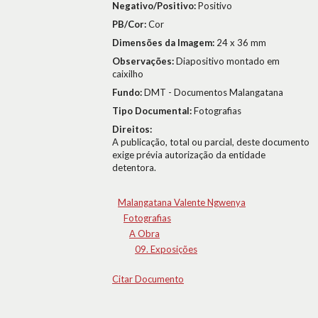
Negativo/Positivo:
Positivo
PB/Cor:
Cor
Dimensões da Imagem:
24 x 36 mm
Observações:
Diapositivo montado em
caixilho
Fundo:
DMT - Documentos Malangatana
Tipo Documental:
Fotografias
Direitos:
A publicação, total ou parcial, deste documento
exige prévia autorização da entidade
detentora.
Malangatana Valente Ngwenya
Fotografias
A Obra
09. Exposições
Citar Documento