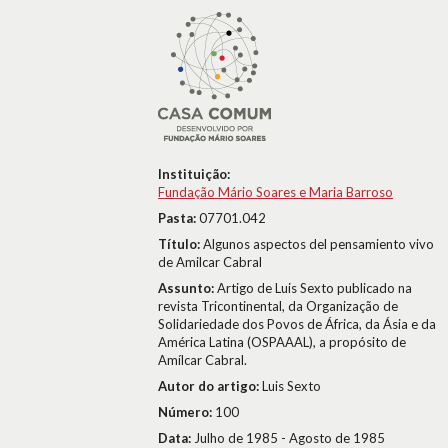
Instituição:
Fundação Mário Soares e Maria Barroso
Pasta:
07701.042
Título:
Algunos aspectos del pensamiento vivo
de Amilcar Cabral
Assunto:
Artigo de Luis Sexto publicado na
revista Tricontinental, da Organização de
Solidariedade dos Povos de África, da Ásia e da
América Latina (OSPAAAL), a propósito de
Amílcar Cabral.
Autor do artigo:
Luis Sexto
Número:
100
Data:
Julho de 1985 - Agosto de 1985