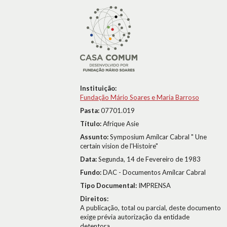
Instituição:
Fundação Mário Soares e Maria Barroso
Pasta:
07701.019
Título:
Afrique Asie
Assunto:
Symposium Amílcar Cabral " Une
certain vision de l'Histoire"
Data:
Segunda, 14 de Fevereiro de 1983
Fundo:
DAC - Documentos Amílcar Cabral
Tipo Documental:
IMPRENSA
Direitos:
A publicação, total ou parcial, deste documento
exige prévia autorização da entidade
detentora.