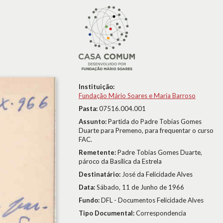
Instituição:
Fundação Mário Soares e Maria Barroso
Pasta:
07516.004.001
Assunto:
Partida do Padre Tobias Gomes
Duarte para Premeno, para frequentar o curso
FAC.
Remetente:
Padre Tobias Gomes Duarte,
pároco da Basílica da Estrela
Destinatário:
José da Felicidade Alves
Data:
Sábado, 11 de Junho de 1966
Fundo:
DFL - Documentos Felicidade Alves
Tipo Documental:
Correspondencia