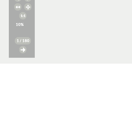
10
%
1
/ 180