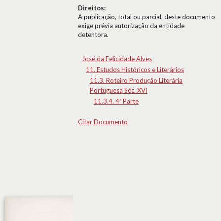
Direitos:
A publicação, total ou parcial, deste documento
exige prévia autorização da entidade
detentora.
José da Felicidade Alves
11. Estudos Históricos e Literários
11.3. Roteiro Produção Literária
Portuguesa Séc. XVI
11.3.4. 4ª Parte
Citar Documento