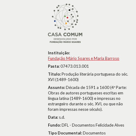
Instituição:
Fundação Mário Soares e Maria Barroso
Pasta:
07473.013.001
Título:
Produção literária portuguesa do séc.
XVI (1489-1600)
Assunto:
Década de 1591 a 1600 (4ª Parte:
Obras de autores portugueses escritas em
língua latina (1489-1600) e impressas no
estrangeiro durante o séc. XVI, ou que não
foram impressas nesse século).
Data:
s.d.
Fundo:
DFL - Documentos Felicidade Alves
Tipo Documental:
Documentos