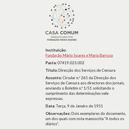
Instituição:
Fundação Mário Soares e Maria Barroso
Pasta:
07419.023.002
Título:
Direcção dos Serviços de Censura
Assunto:
Circular n.º 265 da Direcção dos
Serviços de Censura aos directores dos jornais,
enviando o Boletim n.º 1/51 solicitando o
cumprimento das determinações nele
expressas.
Data:
Terça, 9 de Janeiro de 1951
Observações:
Dois exemplares do documento,
um dos quais com nota manuscrita "A todos os
diários".