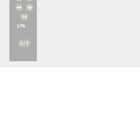
17
%
1
/ 1