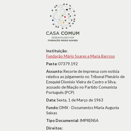
Instituição:
Fundação Mário Soares e Maria Barroso
Pasta:
07379.192
Assunto:
Recorte de imprensa com notícia
relativa ao julgamento no Tribunal Plenário de
Ezequiel Dionísio Vieira de Castro e Silva,
acusado de filiação no Partido Comunista
Português (PCP)
Data:
Sexta, 1 de Março de 1963
Fundo:
DMX - Documentos Maria Augusta
Seixas
Tipo Documental:
IMPRENSA
Direitos: