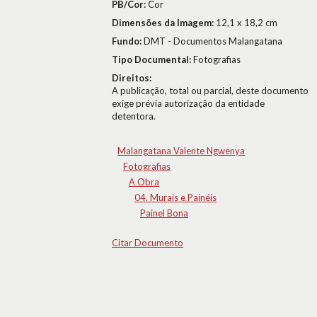
PB/Cor:
Cor
Dimensões da Imagem:
12,1 x 18,2 cm
Fundo:
DMT - Documentos Malangatana
Tipo Documental:
Fotografias
Direitos:
A publicação, total ou parcial, deste documento
exige prévia autorização da entidade
detentora.
Malangatana Valente Ngwenya
Fotografias
A Obra
04. Murais e Painéis
Painel Bona
Citar Documento