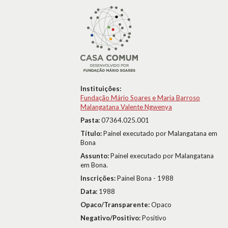
Instituições:
Fundação Mário Soares e Maria Barroso
Malangatana Valente Ngwenya
Pasta:
07364.025.001
Título:
Painel executado por Malangatana em
Bona
Assunto:
Painel executado por Malangatana
em Bona.
Inscrições:
Painel Bona - 1988
Data:
1988
Opaco/Transparente:
Opaco
Negativo/Positivo:
Positivo