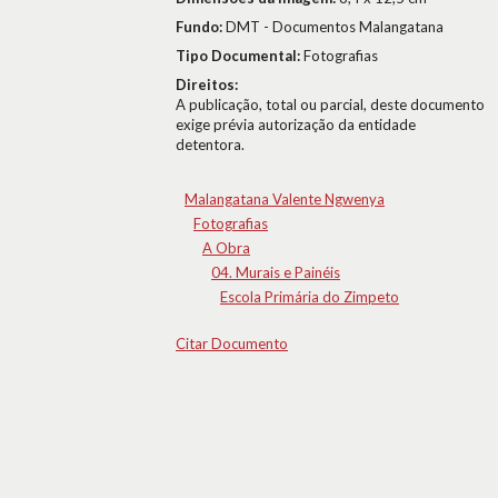
Fundo:
DMT - Documentos Malangatana
Tipo Documental:
Fotografias
Direitos:
A publicação, total ou parcial, deste documento
exige prévia autorização da entidade
detentora.
Malangatana Valente Ngwenya
Fotografias
A Obra
04. Murais e Painéis
Escola Primária do Zimpeto
Citar Documento