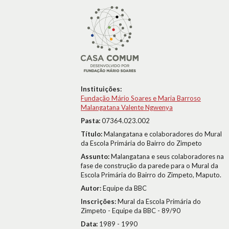
Instituições:
Fundação Mário Soares e Maria Barroso
Malangatana Valente Ngwenya
Pasta:
07364.023.002
Título:
Malangatana e colaboradores do Mural
da Escola Primária do Bairro do Zimpeto
Assunto:
Malangatana e seus colaboradores na
fase de construção da parede para o Mural da
Escola Primária do Bairro do Zimpeto, Maputo.
Autor:
Equipe da BBC
Inscrições:
Mural da Escola Primária do
Zimpeto - Equipe da BBC - 89/90
Data:
1989 - 1990