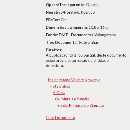
Opaco/Transparente:
Opaco
Negativo/Positivo:
Positivo
PB/Cor:
Cor
Dimensões da Imagem:
10,8 x 16 cm
Fundo:
DMT - Documentos Malangatana
Tipo Documental:
Fotografias
Direitos:
A publicação, total ou parcial, deste documento
exige prévia autorização da entidade
detentora.
Malangatana Valente Ngwenya
Fotografias
A Obra
04. Murais e Painéis
Escola Primária do Zimpeto
Citar Documento