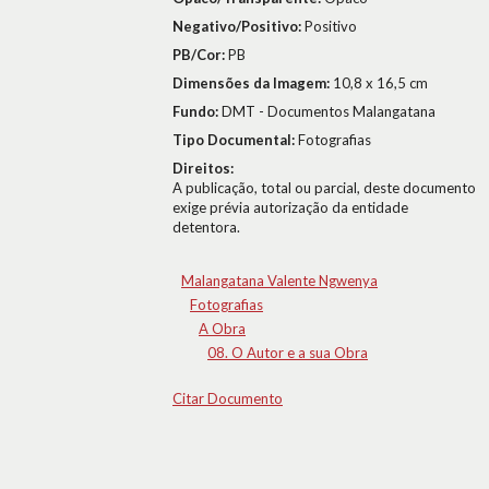
Negativo/Positivo:
Positivo
PB/Cor:
PB
Dimensões da Imagem:
10,8 x 16,5 cm
Fundo:
DMT - Documentos Malangatana
Tipo Documental:
Fotografias
Direitos:
A publicação, total ou parcial, deste documento
exige prévia autorização da entidade
detentora.
Malangatana Valente Ngwenya
Fotografias
A Obra
08. O Autor e a sua Obra
Citar Documento