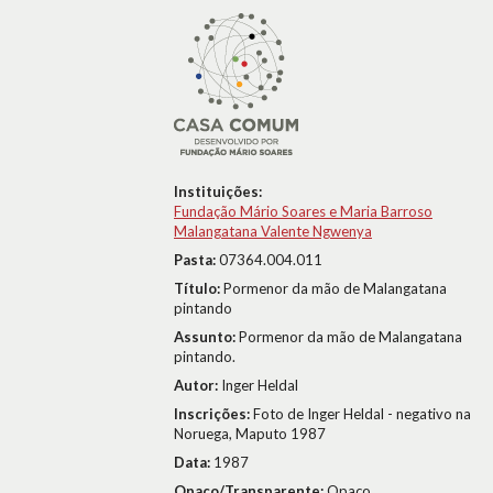
Instituições:
Fundação Mário Soares e Maria Barroso
Malangatana Valente Ngwenya
Pasta:
07364.004.011
Título:
Pormenor da mão de Malangatana
pintando
Assunto:
Pormenor da mão de Malangatana
pintando.
Autor:
Inger Heldal
Inscrições:
Foto de Inger Heldal - negativo na
Noruega, Maputo 1987
Data:
1987
Opaco/Transparente:
Opaco