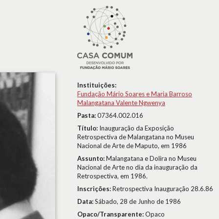
Instituições:
Fundação Mário Soares e Maria Barroso
Malangatana Valente Ngwenya
Pasta:
07364.002.016
Título:
Inauguração da Exposição
Retrospectiva de Malangatana no Museu
Nacional de Arte de Maputo, em 1986
Assunto:
Malangatana e Dolira no Museu
Nacional de Arte no dia da inauguração da
Retrospectiva, em 1986.
Inscrições:
Retrospectiva Inauguração 28.6.86
Data:
Sábado, 28 de Junho de 1986
Opaco/Transparente:
Opaco