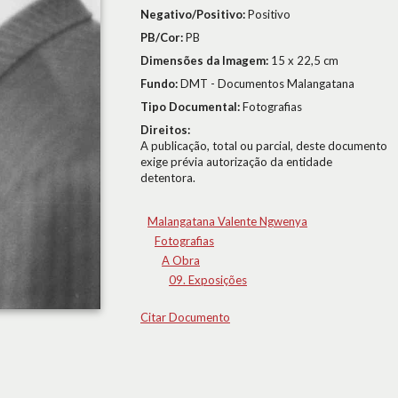
Negativo/Positivo:
Positivo
PB/Cor:
PB
Dimensões da Imagem:
15 x 22,5 cm
Fundo:
DMT - Documentos Malangatana
Tipo Documental:
Fotografias
Direitos:
A publicação, total ou parcial, deste documento
exige prévia autorização da entidade
detentora.
Malangatana Valente Ngwenya
Fotografias
A Obra
09. Exposições
Citar Documento