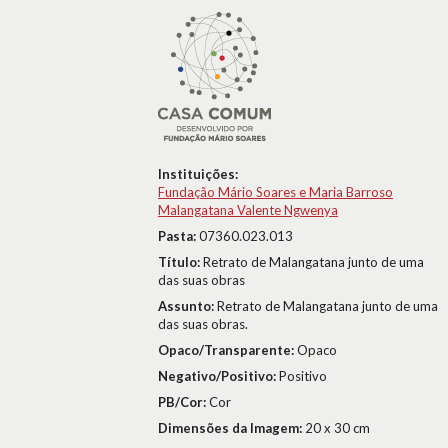
Instituições:
Fundação Mário Soares e Maria Barroso
Malangatana Valente Ngwenya
Pasta:
07360.023.013
Título:
Retrato de Malangatana junto de uma
das suas obras
Assunto:
Retrato de Malangatana junto de uma
das suas obras.
Opaco/Transparente:
Opaco
Negativo/Positivo:
Positivo
PB/Cor:
Cor
Dimensões da Imagem:
20 x 30 cm