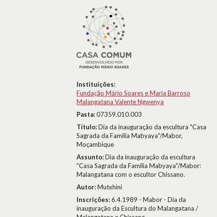
Instituições:
Fundação Mário Soares e Maria Barroso
Malangatana Valente Ngwenya
Pasta:
07359.010.003
Título:
Dia da inauguração da escultura "Casa
Sagrada da Família Mabyaya"/Mabor,
Moçambique
Assunto:
Dia da inauguração da escultura
"Casa Sagrada da Família Mabyaya"/Mabor:
Malangatana com o escultor Chissano.
Autor:
Mutxhini
Inscrições:
6.4.1989 - Mabor - Dia da
inauguração da Escultura do Malangatana /