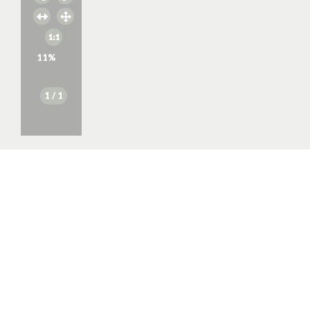
11
%
1
/ 1