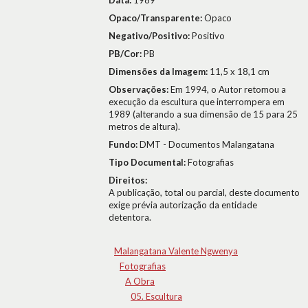
Data:
1989
Opaco/Transparente:
Opaco
Negativo/Positivo:
Positivo
PB/Cor:
PB
Dimensões da Imagem:
11,5 x 18,1 cm
Observações:
Em 1994, o Autor retomou a
execução da escultura que interrompera em
1989 (alterando a sua dimensão de 15 para 25
metros de altura).
Fundo:
DMT - Documentos Malangatana
Tipo Documental:
Fotografias
Direitos:
A publicação, total ou parcial, deste documento
exige prévia autorização da entidade
detentora.
Malangatana Valente Ngwenya
Fotografias
A Obra
05. Escultura