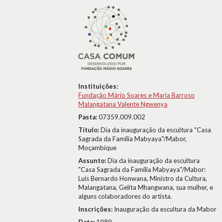
Instituições:
Fundação Mário Soares e Maria Barroso
Malangatana Valente Ngwenya
Pasta:
07359.009.002
Título:
Dia da inauguração da escultura "Casa
Sagrada da Família Mabyaya"/Mabor,
Moçambique
Assunto:
Dia da inauguração da escultura
"Casa Sagrada da Família Mabyaya"/Mabor:
Luís Bernardo Honwana, Ministro da Cultura,
Malangatana, Gelita Mhangwana, sua mulher, e
alguns colaboradores do artista.
Inscrições:
Inauguração da escultura da Mabor