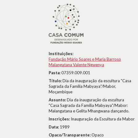
Instituições:
Fundação Mário Soares e Maria Barroso
Malangatana Valente Ngwenya
Pasta:
07359.009.001
Título:
Dia da inauguração da escultura "Casa
Sagrada da Família Mabyaya"/Mabor,
Moçambique
Assunto:
Dia da inauguração da escultura
"Casa Sagrada da Família Mabyaya"/Mabor:
Malangatana e Gelita Mhangwana dançando.
Inscrições:
Inauguração da Escultura da Mabor
Data:
1989
Opaco/Transparente:
Opaco