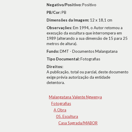
Negativo/Positivo:
Positivo
PB/Cor:
PB
Dimensões da Imagem:
12 x 18,1 cm
Observações:
Em 1994, o Autor retomou a
execução da escultura que interrompera em
1989 (alterando a sua dimensão de 15 para 25
metros de altura).
Fundo:
DMT - Documentos Malangatana
Tipo Documental:
Fotografias
Direitos:
A publicação, total ou parcial, deste documento
exige prévia autorização da entidade
detentora.
Malangatana Valente Ngwenya
Fotografias
A Obra
05. Escultura
Casa Sagrada/MABOR