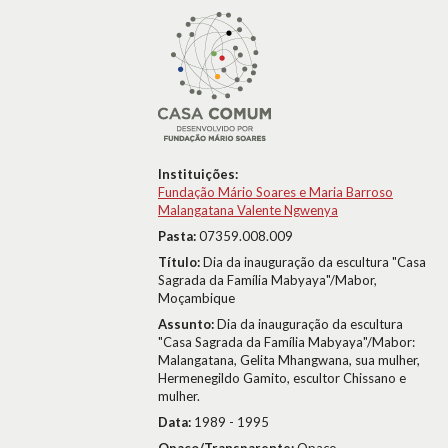
Instituições:
Fundação Mário Soares e Maria Barroso
Malangatana Valente Ngwenya
Pasta:
07359.008.009
Título:
Dia da inauguração da escultura "Casa
Sagrada da Família Mabyaya"/Mabor,
Moçambique
Assunto:
Dia da inauguração da escultura
"Casa Sagrada da Família Mabyaya"/Mabor:
Malangatana, Gelita Mhangwana, sua mulher,
Hermenegildo Gamito, escultor Chissano e
mulher.
Data:
1989 - 1995