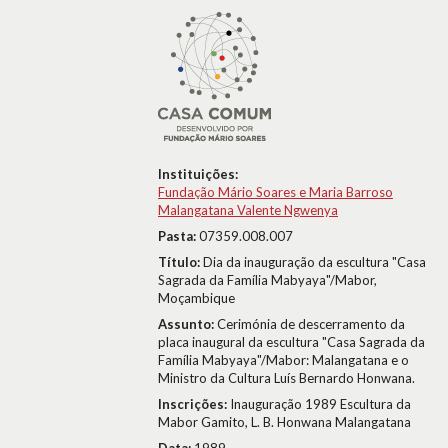
Instituições:
Fundação Mário Soares e Maria Barroso
Malangatana Valente Ngwenya
Pasta:
07359.008.007
Título:
Dia da inauguração da escultura "Casa
Sagrada da Família Mabyaya"/Mabor,
Moçambique
Assunto:
Cerimónia de descerramento da
placa inaugural da escultura "Casa Sagrada da
Família Mabyaya"/Mabor: Malangatana e o
Ministro da Cultura Luís Bernardo Honwana.
Inscrições:
Inauguração 1989 Escultura da
Mabor Gamito, L. B. Honwana Malangatana